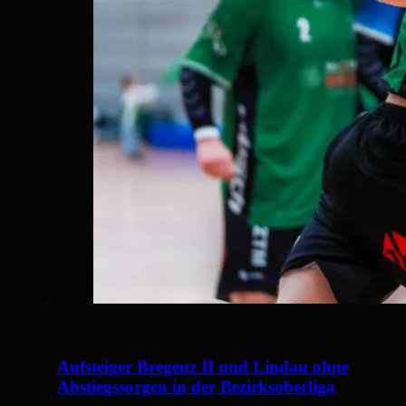
Aufsteiger Bregenz II und Lindau ohne
Abstiegssorgen in der Bezirksoberliga