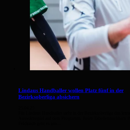
Lindaus Handballer wollen Platz fünf in der
Bezirksoberliga absichern
25.04.25
Für Lindaus Handballer steht in der Bezirksoberliga das letzt
Auswärtsspiel auf dem Programm. Beim Tabellennachbarn
Feldkirch geht es um…