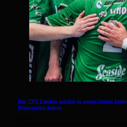
Der TSV Lindau möchte in seinen letzten beid
Heimspielen liefern
04.04.25
In der Sporthalle Lindau-Aeschach empfangen die Inselstädt