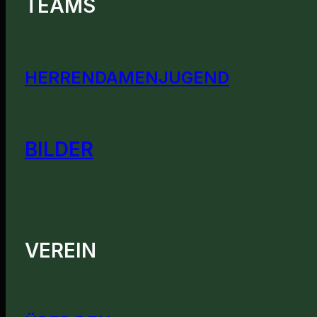
TEAMS
HERREN
DAMEN
JUGEND
BILDER
VEREIN