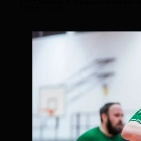
den TSB Ravensburg. Die Bedeutung des Spiels ist höher al
die Tabelle vermuten…