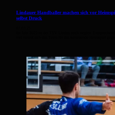
Lindauer Handballer machen sich vor Heimspi
selbst Druck
07.03.25
Im Jahr 2025 ist der TSV Lindau noch sieglos. Entsprechend
viel nimmt sich das Team für das kommende Heimspiel ge