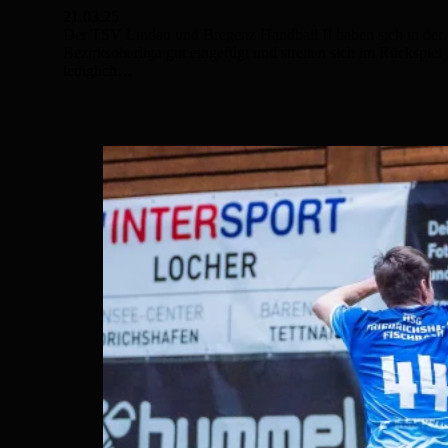
21.03.25
Der TSV Lindau und Bregenz Handball II haben sich in der
Bezirksoberliga gut eingefügt und streiten sich im Rückspiel
lediglich…