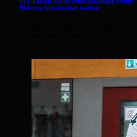
TSV Lindau will im Derby gewaltigen Schritt
Richtung Klassenerhalt machen
14.03.25
Die Lindauer Bezirksoberliga-Handballer messen sich mit de
HSG Friedrichshafen-Fischbach. Bei einem Sieg hätten die
Inselstädter ihr Ziel fast erreicht.