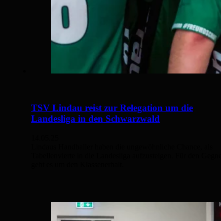
TSV Lindau reist zur Relegation um die
Landesliga in den Schwarzwald
14.05.25
Lindaus Handballer haben die ungewöhnliche Chance, als
Tabellenvierte in die Landesliga aufzusteigen. Für den Gegn
geht es um den Klassenerhalt.