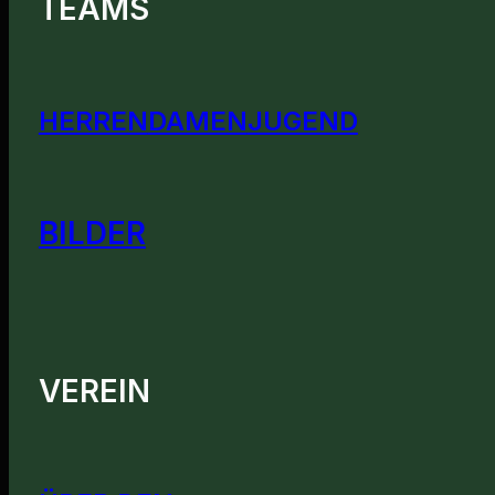
TEAMS
HERREN
DAMEN
JUGEND
BILDER
VEREIN