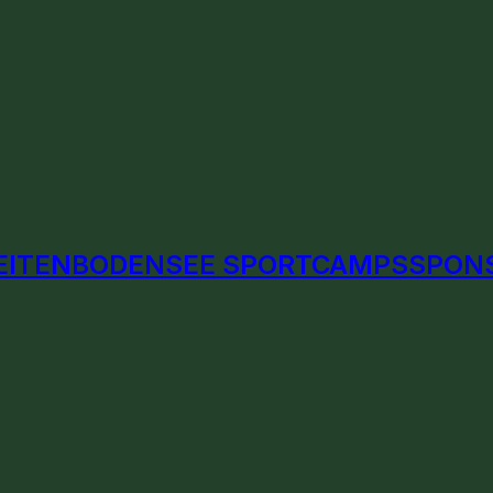
EITEN
BODENSEE SPORTCAMPS
SPON