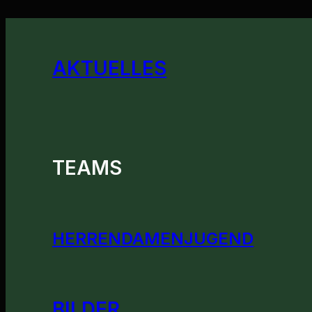
AKTUELLES
TEAMS
HERREN
DAMEN
JUGEND
BILDER