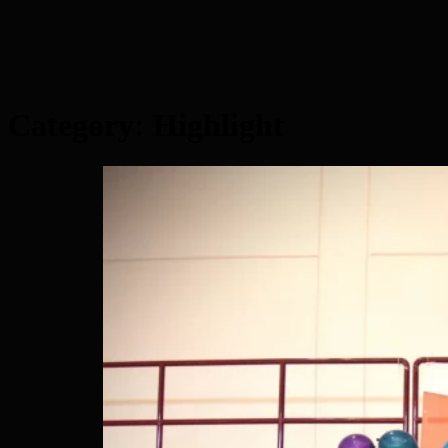
Category:
Highlight