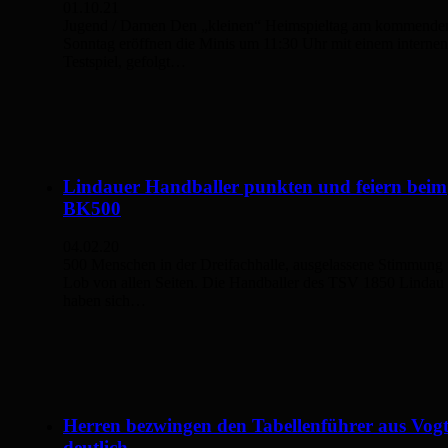
01.10.21
Jugend / Damen Den „kleinen“ Heimspieltag am kommende
Sonntag eröffnen die Minis um 11:30 Uhr mit einem internen
Testspiel, gefolgt…
Lindauer Handballer punkten und feiern beim
BK500
04.02.20
500 Menschen in der Dreifachhalle, ausgelassene Stimmung
Lob von allen Seiten. Die Handballer des TSV 1850 Lindau
haben sich…
Herren bezwingen den Tabellenführer aus Vog
deutlich