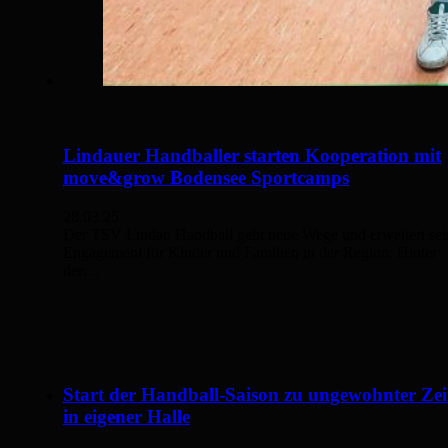
Lindauer Handballer starten Kooperation mit
move&grow Bodensee Sportcamps
28.03.25
Der TSV Lindau Handball geht neue Wege und erweitert sei
Engagement für Kinder und Familien in der Region. Hinter
der…
Start der Handball-Saison zu ungewohnter Zei
in eigener Halle