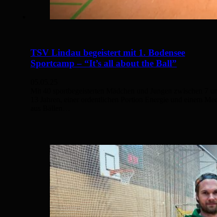
TSV Lindau begeistert mit 1. Bodensee
Sportcamp – “It’s all about the Ball”
05.05.25
Mit 40 sportbegeisterten Mädchen und Jungen zwischen 7 u
13 Jahren, einer ordentlichen Portion Energie und einem Me
aus Bällen…