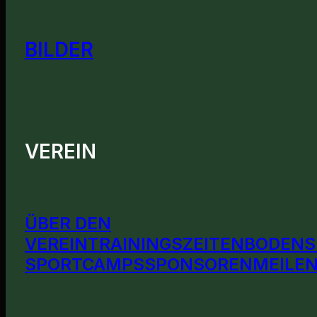
BILDER
VEREIN
ÜBER DEN
VEREIN
TRAININGSZEITEN
BODENS
SPORTCAMPS
SPONSOREN
MEILEN