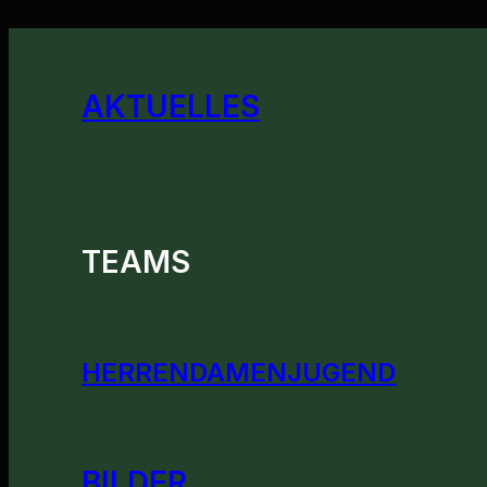
AKTUELLES
TEAMS
HERREN
DAMEN
JUGEND
BILDER