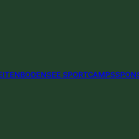
EITEN
BODENSEE SPORTCAMPS
SPON