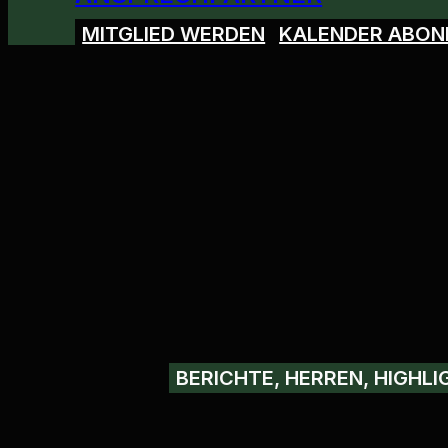
MITGLIED WERDEN
KALENDER ABON
BERICHTE, HERREN, HIGHLI