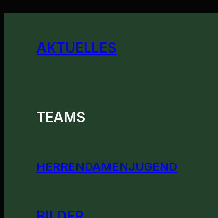
AKTUELLES
TEAMS
HERREN
DAMEN
JUGEND
BILDER