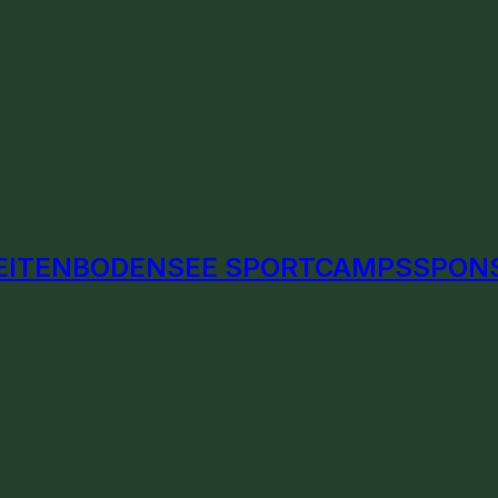
EITEN
BODENSEE SPORTCAMPS
SPON