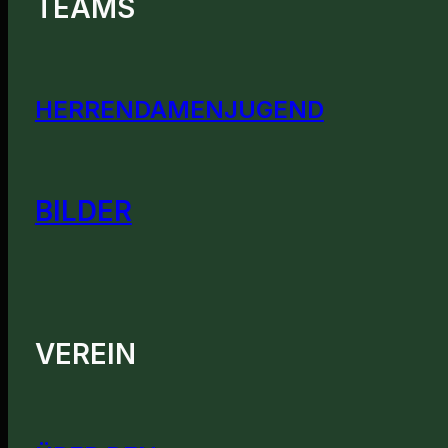
TEAMS
HERREN
DAMEN
JUGEND
BILDER
VEREIN