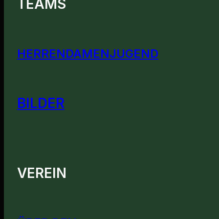
TEAMS
HERREN
DAMEN
JUGEND
BILDER
VEREIN