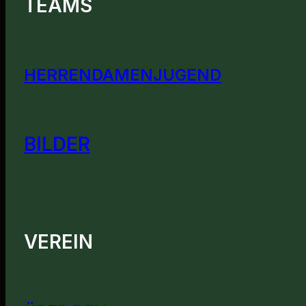
TEAMS
HERREN
DAMEN
JUGEND
BILDER
VEREIN