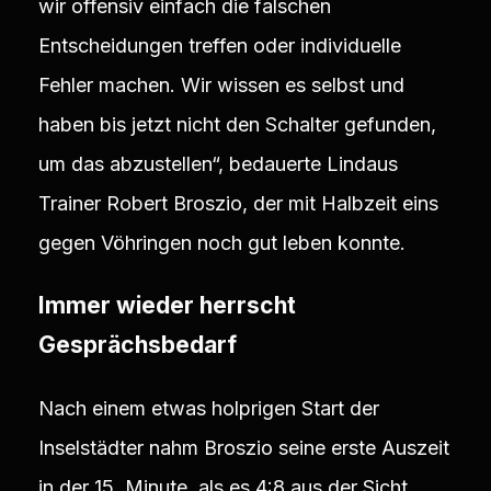
wir offensiv einfach die falschen
Entscheidungen treffen oder individuelle
Fehler machen. Wir wissen es selbst und
haben bis jetzt nicht den Schalter gefunden,
um das abzustellen“, bedauerte Lindaus
Trainer Robert Broszio, der mit Halbzeit eins
gegen Vöhringen noch gut leben konnte.
Immer wieder herrscht
Gesprächsbedarf
Nach einem etwas holprigen Start der
Inselstädter nahm Broszio seine erste Auszeit
in der 15. Minute, als es 4:8 aus der Sicht