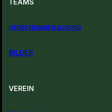
TEAMS
HERREN
DAMEN
JUGEND
BILDER
VEREIN