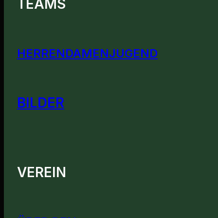
TEAMS
HERREN
DAMEN
JUGEND
BILDER
VEREIN