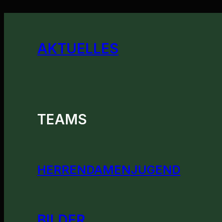
AKTUELLES
TEAMS
HERREN
DAMEN
JUGEND
BILDER