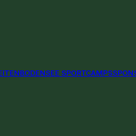
EITEN
BODENSEE SPORTCAMPS
SPON