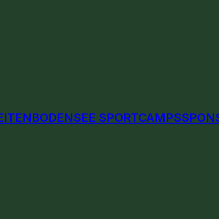
EITEN
BODENSEE SPORTCAMPS
SPON