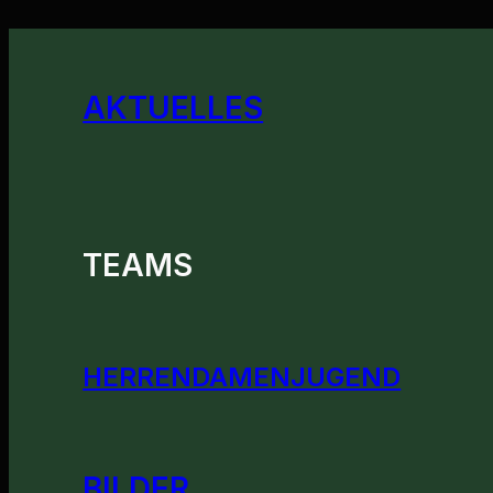
AKTUELLES
TEAMS
HERREN
DAMEN
JUGEND
BILDER