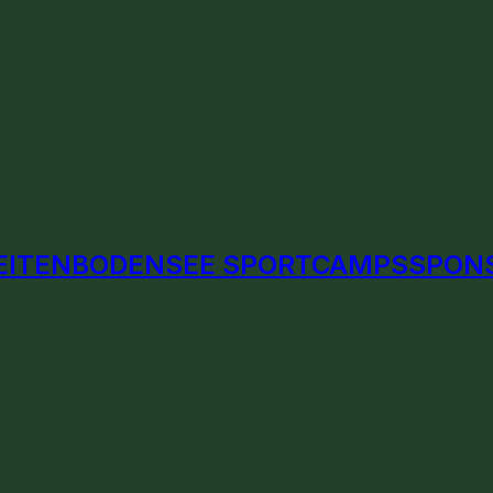
EITEN
BODENSEE SPORTCAMPS
SPON