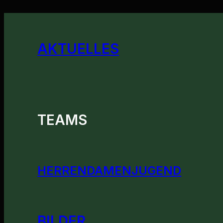
AKTUELLES
TEAMS
HERREN
DAMEN
JUGEND
BILDER