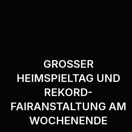
GROSSER H
EIMSPIELTAG UND R
EKORD-F
AIRANSTALTUNG AM W
OCHENENDE