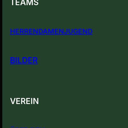
TEAMS
HERREN
DAMEN
JUGEND
BILDER
VEREIN