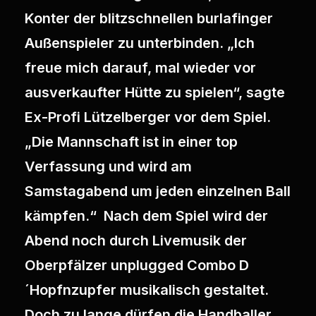
Konter der blitzschnellen burlafinger
Außenspieler zu unterbinden. „Ich
freue mich darauf, mal wieder vor
ausverkaufter Hütte zu spielen“, sagte
Ex-Profi Lützelberger vor dem Spiel.
„Die Mannschaft ist in einer top
Verfassung und wird am
Samstagabend um jeden einzelnen Ball
kämpfen.“ Nach dem Spiel wird der
Abend noch durch Livemusik der
Oberpfälzer unplugged Combo D
´Hopfnzupfer musikalisch gestaltet.
Doch zu lange dürfen die Handballer