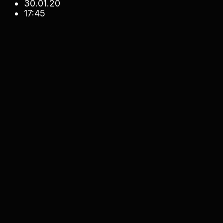
30.01.20
17:45