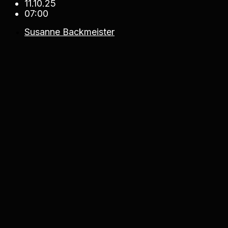
11.10.25
07:00
Susanne Backmeister