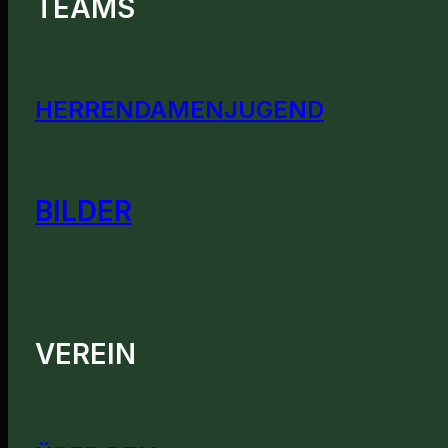
TEAMS
HERREN
DAMEN
JUGEND
BILDER
VEREIN