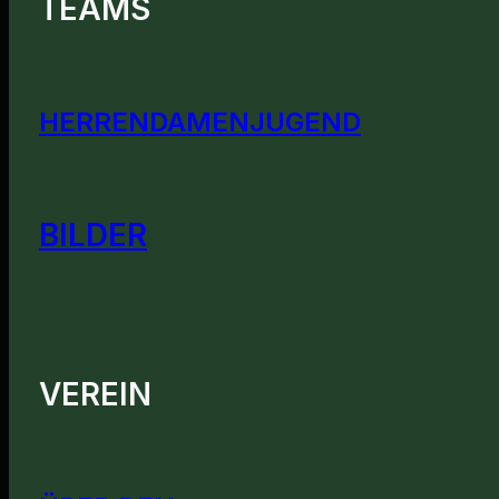
TEAMS
HERREN
DAMEN
JUGEND
BILDER
VEREIN