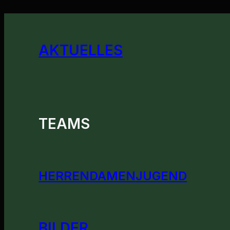
AKTUELLES
TEAMS
HERREN
DAMEN
JUGEND
BILDER