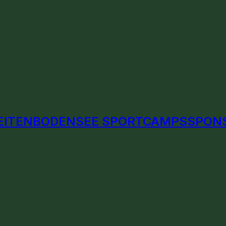
EITEN
BODENSEE SPORTCAMPS
SPON