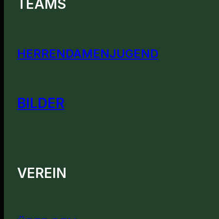
TEAMS
HERREN
DAMEN
JUGEND
BILDER
VEREIN