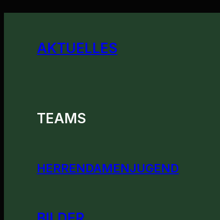
AKTUELLES
TEAMS
HERREN
DAMEN
JUGEND
BILDER