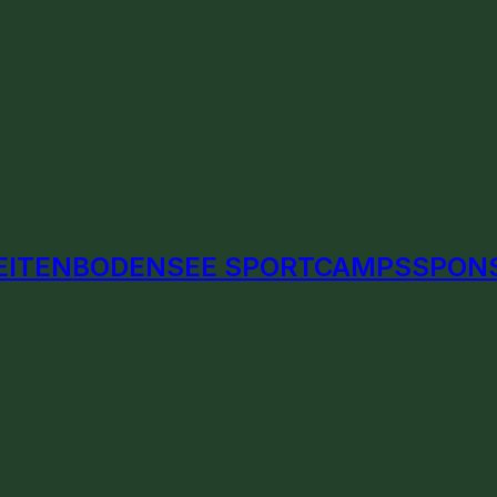
EITEN
BODENSEE SPORTCAMPS
SPON