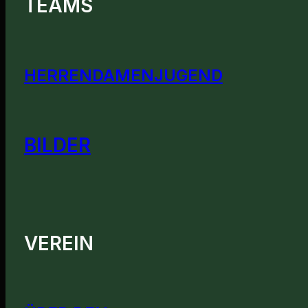
TEAMS
HERREN
DAMEN
JUGEND
BILDER
VEREIN