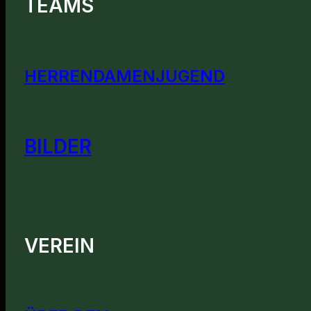
TEAMS
HERREN
DAMEN
JUGEND
BILDER
VEREIN