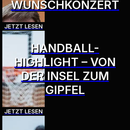
WUNSCHKONZERT
JETZT LESEN
HANDBALL-
HIGHLIGHT – VON
DER INSEL ZUM
GIPFEL
JETZT LESEN